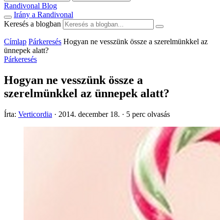
Randivonal Blog
Irány a Randivonal
Keresés a blogban
Címlap
Párkeresés
Hogyan ne vesszünk össze a szerelmünkkel az
ünnepek alatt?
Párkeresés
Hogyan ne vesszünk össze a
szerelmünkkel az ünnepek alatt?
Írta:
Verticordia
·
2014. december 18.
·
5 perc olvasás