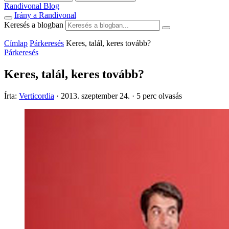
Randivonal Blog
Irány a Randivonal
Keresés a blogban
Címlap
Párkeresés
Keres, talál, keres tovább?
Párkeresés
Keres, talál, keres tovább?
Írta:
Verticordia
·
2013. szeptember 24.
·
5 perc olvasás