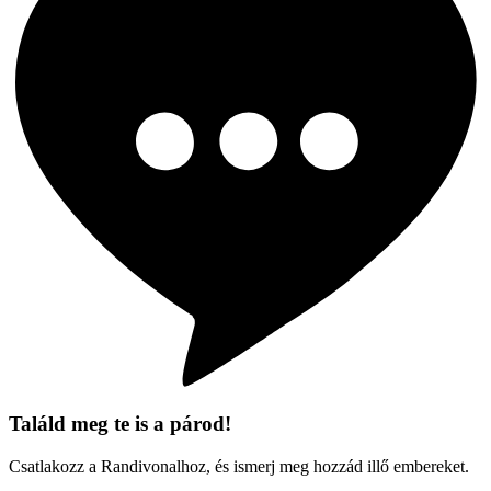
Találd meg te is a párod!
Csatlakozz a Randivonalhoz, és ismerj meg hozzád illő embereket.