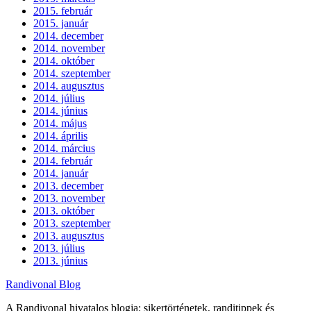
2015. február
2015. január
2014. december
2014. november
2014. október
2014. szeptember
2014. augusztus
2014. július
2014. június
2014. május
2014. április
2014. március
2014. február
2014. január
2013. december
2013. november
2013. október
2013. szeptember
2013. augusztus
2013. július
2013. június
Randivonal Blog
A Randivonal hivatalos blogja: sikertörténetek, randitippek és