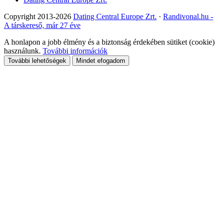
Copyright 2013-2026
Dating Central Europe Zrt.
·
Randivonal.hu -
A társkereső, már 27 éve
A honlapon a jobb élmény és a biztonság érdekében sütiket (cookie)
használunk.
További információk
További lehetőségek
Mindet efogadom