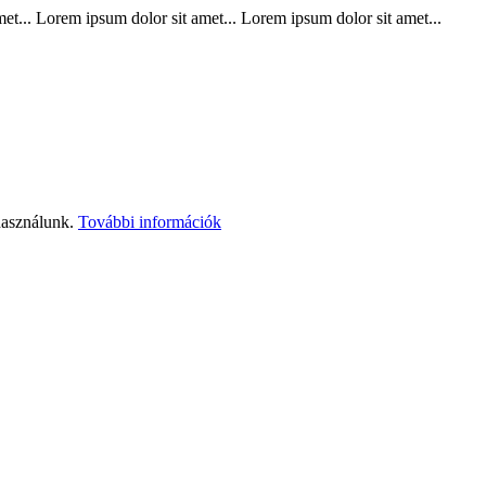
t... Lorem ipsum dolor sit amet... Lorem ipsum dolor sit amet...
használunk.
További információk