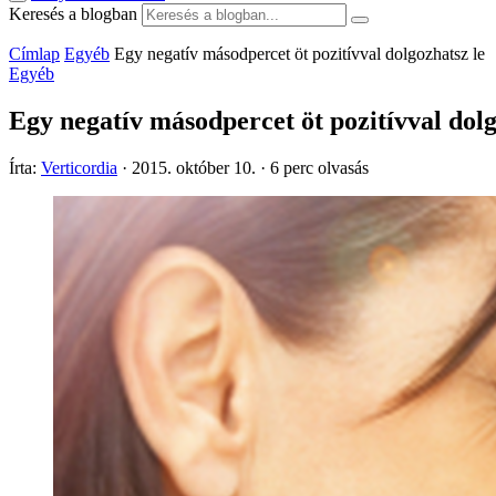
Keresés a blogban
Címlap
Egyéb
Egy negatív másodpercet öt pozitívval dolgozhatsz le
Egyéb
Egy negatív másodpercet öt pozitívval dolg
Írta:
Verticordia
·
2015. október 10.
·
6 perc olvasás