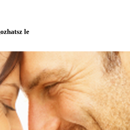
ozhatsz le