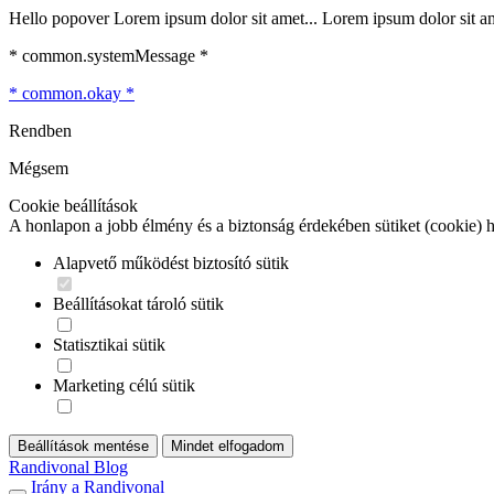
Hello popover Lorem ipsum dolor sit amet... Lorem ipsum dolor sit ame
* common.systemMessage *
* common.okay *
Rendben
Mégsem
Cookie beállítások
A honlapon a jobb élmény és a biztonság érdekében sütiket (cookie) 
Alapvető működést biztosító sütik
Beállításokat tároló sütik
Statisztikai sütik
Marketing célú sütik
Beállítások mentése
Mindet elfogadom
Randivonal Blog
Irány a Randivonal