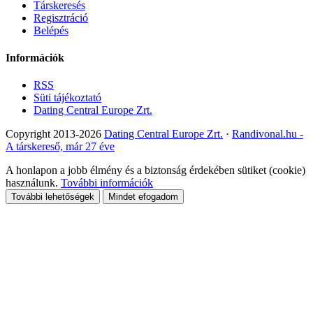
Társkeresés
Regisztráció
Belépés
Információk
RSS
Süti tájékoztató
Dating Central Europe Zrt.
Copyright 2013-2026
Dating Central Europe Zrt.
·
Randivonal.hu -
A társkereső, már 27 éve
A honlapon a jobb élmény és a biztonság érdekében sütiket (cookie)
használunk.
További információk
További lehetőségek
Mindet efogadom