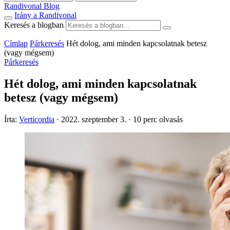
Randivonal Blog
Irány a Randivonal
Keresés a blogban
Címlap
Párkeresés
Hét dolog, ami minden kapcsolatnak betesz
(vagy mégsem)
Párkeresés
Hét dolog, ami minden kapcsolatnak
betesz (vagy mégsem)
Írta:
Verticordia
·
2022. szeptember 3.
·
10 perc olvasás