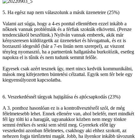
5. Ha egész nap nem válaszolunk a másik üzeneteire (25%)
Valami azt súgja, hogy a 4-es ponttal ellentétben ezzel inkább a
nőknek vannak problémáik és a férfiak szokták elkövetni. (Persze
tendenciákról beszélünk.) Nyilván vannak emberek, akik már
kényszeresen küldözgetik az üzeneteket és hívogatnak, és ez is
borzasztó idegesítő (bár a 7-es listán nem szerepel), az viszont
tényleg nyomasztó, ha a partnerünk hallgatásba burkolózik, esetleg
napokra el is tűnik és nem tudunk semmit felőle.
Egyesek csak azért tesznek így, mert nincs kedvük kommunikálni,
mások meg kifejezetten büntetési célzattal. Egyik sem fér bele egy
kiegyensúlyozott kapcsolatba.
6. Veszekedésnél tárgyak hajigálása és ajtócsapkodás (23%)
A 3. ponthoz hasonlóan ez is a kontrollvesztésről szól, de még
félelmetesebb lehet. Ennek ellenére van, ahol belefér, mert mindkét
fél így tölti ki a haragját, ugyanakkor közben nem megy tönkre
semmi értékes és senki sem sérül meg. Gyerekek előtt így
veszekedni azonban félelmetes, csakhogy aki ehhez szokott, az
nehezen fogja türtőztetni magát. Jobb, ha ilyenkor inkább távozunk