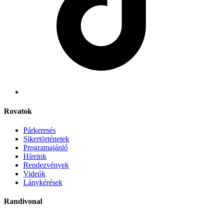
Rovatok
Párkeresés
Sikertörténetek
Programajánló
Híreink
Rendezvények
Videók
Lánykérések
Randivonal