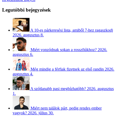
Legutóbbi bejegyzések
A 10-es párkeresési lista, amiből 7-hez ragaszkodj
2026. augusztus 8.
Miért vonzódnak sokan a rosszfiúkhoz?
2026.
augusztus 6.
Még mindig a férfiak fizetnek az első randin
2026.
augusztus 4.
A szótlanabb pasi megbízhatóbb?
2026. augusztus
1.
Miért nem találok párt, pedig rendes ember
vagyok?
2026. július 30.