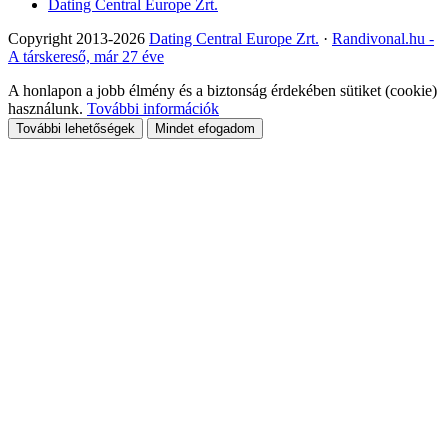
Dating Central Europe Zrt.
Copyright 2013-2026
Dating Central Europe Zrt.
·
Randivonal.hu -
A társkereső, már 27 éve
A honlapon a jobb élmény és a biztonság érdekében sütiket (cookie)
használunk.
További információk
További lehetőségek
Mindet efogadom