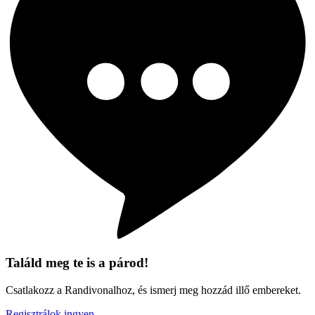
Találd meg te is a párod!
Csatlakozz a Randivonalhoz, és ismerj meg hozzád illő embereket.
Regisztrálok ingyen