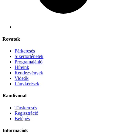
Rovatok
Párkeresés
Sikertörténetek
Programajánló
Híreink
Rendezvények
Videók
Lánykérések
Randivonal
Társkeresés
Regisztráció
Belépés
Információk