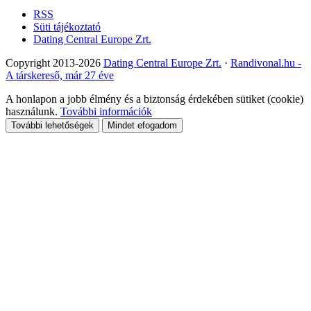
RSS
Süti tájékoztató
Dating Central Europe Zrt.
Copyright 2013-2026
Dating Central Europe Zrt.
·
Randivonal.hu -
A társkereső, már 27 éve
A honlapon a jobb élmény és a biztonság érdekében sütiket (cookie)
használunk.
További információk
További lehetőségek
Mindet efogadom