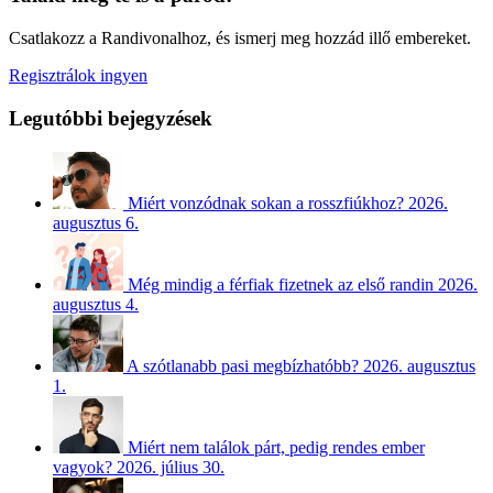
Csatlakozz a Randivonalhoz, és ismerj meg hozzád illő embereket.
Regisztrálok ingyen
Legutóbbi bejegyzések
Miért vonzódnak sokan a rosszfiúkhoz?
2026.
augusztus 6.
Még mindig a férfiak fizetnek az első randin
2026.
augusztus 4.
A szótlanabb pasi megbízhatóbb?
2026. augusztus
1.
Miért nem találok párt, pedig rendes ember
vagyok?
2026. július 30.