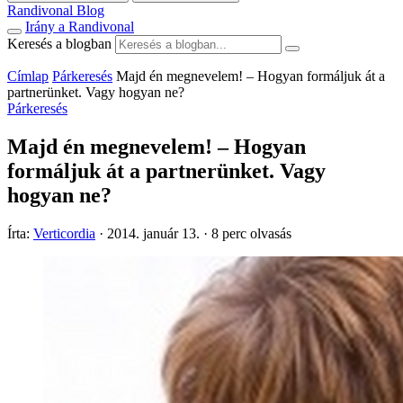
Randivonal Blog
Irány a Randivonal
Keresés a blogban
Címlap
Párkeresés
Majd én megnevelem! – Hogyan formáljuk át a
partnerünket. Vagy hogyan ne?
Párkeresés
Majd én megnevelem! – Hogyan
formáljuk át a partnerünket. Vagy
hogyan ne?
Írta:
Verticordia
·
2014. január 13.
·
8 perc olvasás