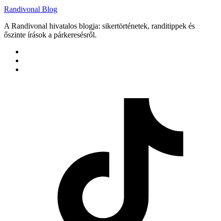
Randivonal Blog
A Randivonal hivatalos blogja: sikertörténetek, randitippek és
őszinte írások a párkeresésről.