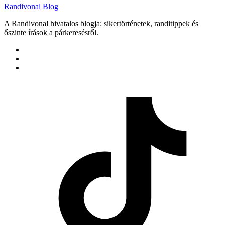
Randivonal Blog
A Randivonal hivatalos blogja: sikertörténetek, randitippek és
őszinte írások a párkeresésről.