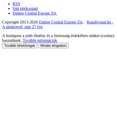
RSS
Süti tájékoztató
Dating Central Europe Zrt.
Copyright 2013-2026
Dating Central Europe Zrt.
·
Randivonal.hu -
A társkereső, már 27 éve
A honlapon a jobb élmény és a biztonság érdekében sütiket (cookie)
használunk.
További információk
További lehetőségek
Mindet efogadom