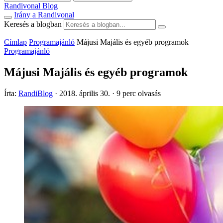
Randivonal Blog
Irány a Randivonal
Keresés a blogban
Címlap
Programajánló
Májusi Majális és egyéb programok
Programajánló
Májusi Majális és egyéb programok
Írta:
RandiBlog
·
2018. április 30.
·
9 perc olvasás