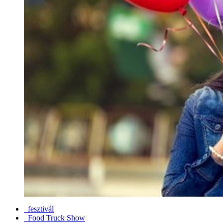
fesztivál
Food Truck Show