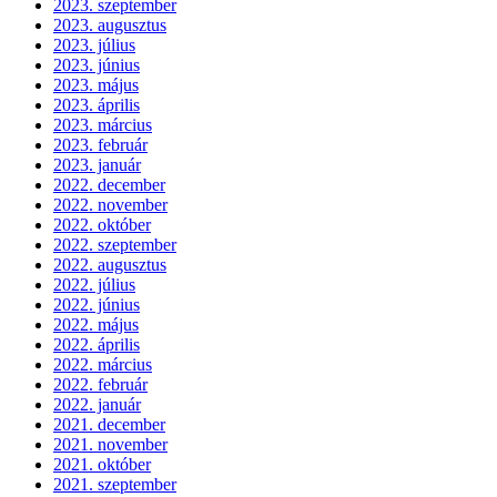
2023. szeptember
2023. augusztus
2023. július
2023. június
2023. május
2023. április
2023. március
2023. február
2023. január
2022. december
2022. november
2022. október
2022. szeptember
2022. augusztus
2022. július
2022. június
2022. május
2022. április
2022. március
2022. február
2022. január
2021. december
2021. november
2021. október
2021. szeptember