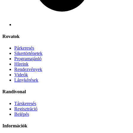
Rovatok
Párkeresés
Sikertörténetek
Programajánló
Híreink
Rendezvények
Videók
Lánykérések
Randivonal
Társkeresés
Regisztráció
Belépés
Információk