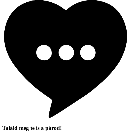
Találd meg te is a párod!